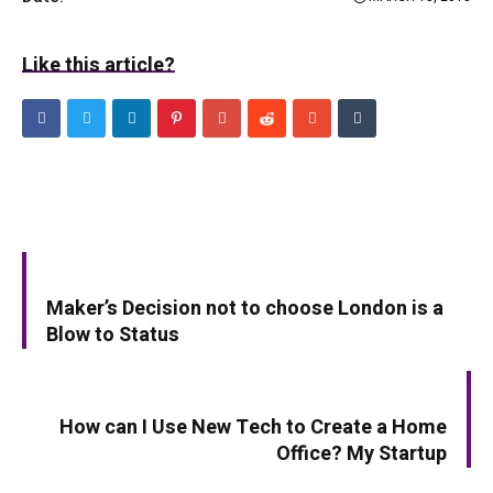
Like this article?
PREV ARTICLE
Maker’s Decision not to choose London is a
Blow to Status
NEXT ARTICLE
How can I Use New Tech to Create a Home
Office? My Startup