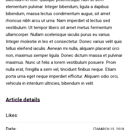
elementum pulvinar. Integer bibendum, ligula a dapibus
bibendum, massa lectus condimentum augue, sit amet
rhoncus nibh arcu ut urna. Nam imperdiet id lectus sed
vestibulum. Ut tempor libero sit amet metus fermentum
ullamcorper. Nullam scelerisque iaculis purus eu varius.
Integer molestie in leo et consectetur. Donec varius velit quis
tellus eleifend iaculis. Aenean mi nulla, aliquam placerat orci
non, maximus semper ligula. Donec dictum massa et pulvinar
maximus. Nunc ut felis a lorem vestibulum posuere. Proin
nulla erat, fringilla a sem vel, tincidunt finibus neque. Etiam
porta urna eget neque imperdiet efficitur. Aliquam odio orci,
vehicula in interdum ultricies, bibendum in velit.
Article details
Likes:
10
Date:
MARCH 15, 2018