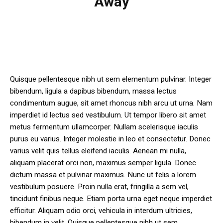
Away
Quisque pellentesque nibh ut sem elementum pulvinar. Integer
bibendum, ligula a dapibus bibendum, massa lectus
condimentum augue, sit amet rhoncus nibh arcu ut urna. Nam
imperdiet id lectus sed vestibulum. Ut tempor libero sit amet
metus fermentum ullamcorper. Nullam scelerisque iaculis
purus eu varius. Integer molestie in leo et consectetur. Donec
varius velit quis tellus eleifend iaculis. Aenean mi nulla,
aliquam placerat orci non, maximus semper ligula. Donec
dictum massa et pulvinar maximus. Nunc ut felis a lorem
vestibulum posuere. Proin nulla erat, fringilla a sem vel,
tincidunt finibus neque. Etiam porta urna eget neque imperdiet
efficitur. Aliquam odio orci, vehicula in interdum ultricies,
bibendum in velit. Quisque pellentesque nibh ut sem