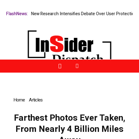
at What Cost? New Research Intensifies Debate Over User Protection on
FlashNews:
Home
»
Articles
»
Farthest Photos Ever Taken, From Nearly 4
Billion Miles Away
Farthest Photos Ever Taken,
From Nearly 4 Billion Miles