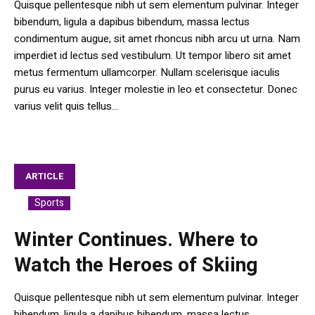
Quisque pellentesque nibh ut sem elementum pulvinar. Integer
bibendum, ligula a dapibus bibendum, massa lectus
condimentum augue, sit amet rhoncus nibh arcu ut urna. Nam
imperdiet id lectus sed vestibulum. Ut tempor libero sit amet
metus fermentum ullamcorper. Nullam scelerisque iaculis
purus eu varius. Integer molestie in leo et consectetur. Donec
varius velit quis tellus...
ARTICLE
Sports
In
Winter Continues. Where to
Watch the Heroes of Skiing
Quisque pellentesque nibh ut sem elementum pulvinar. Integer
bibendum, ligula a dapibus bibendum, massa lectus