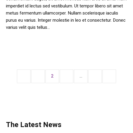
imperdiet id lectus sed vestibulum. Ut tempor libero sit amet
metus fermentum ullamcorper. Nullam scelerisque iaculis
purus eu varius. Integer molestie in leo et consectetur. Donec
varius velit quis tellus...
1
2
3
…
8
The Latest News