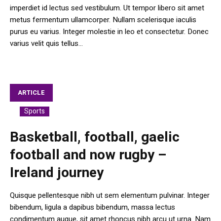
imperdiet id lectus sed vestibulum. Ut tempor libero sit amet
metus fermentum ullamcorper. Nullam scelerisque iaculis
purus eu varius. Integer molestie in leo et consectetur. Donec
varius velit quis tellus...
ARTICLE
Sports
In
Basketball, football, gaelic
football and now rugby –
Ireland journey
Quisque pellentesque nibh ut sem elementum pulvinar. Integer
bibendum, ligula a dapibus bibendum, massa lectus
condimentum augue, sit amet rhoncus nibh arcu ut urna. Nam