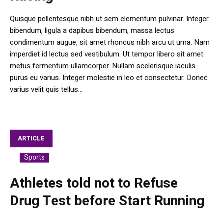
Quisque pellentesque nibh ut sem elementum pulvinar. Integer
bibendum, ligula a dapibus bibendum, massa lectus
condimentum augue, sit amet rhoncus nibh arcu ut urna. Nam
imperdiet id lectus sed vestibulum. Ut tempor libero sit amet
metus fermentum ullamcorper. Nullam scelerisque iaculis
purus eu varius. Integer molestie in leo et consectetur. Donec
varius velit quis tellus...
ARTICLE
Sports
In
Athletes told not to Refuse
Drug Test before Start Running