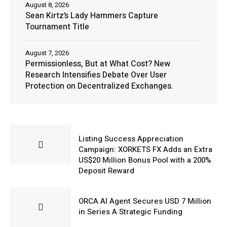
August 8, 2026
Sean Kirtz’s Lady Hammers Capture
Tournament Title
August 7, 2026
Permissionless, But at What Cost? New
Research Intensifies Debate Over User
Protection on Decentralized Exchanges.
AUGUST 8, 2026
Listing Success Appreciation
Campaign: XORKETS FX Adds an Extra
US$20 Million Bonus Pool with a 200%
Deposit Reward
AUGUST 8, 2026
ORCA AI Agent Secures USD 7 Million
in Series A Strategic Funding