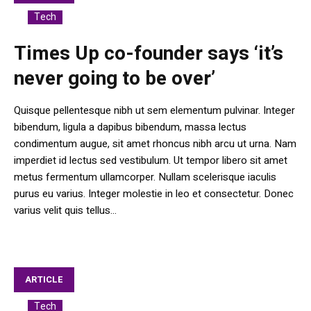
Tech
In
Times Up co-founder says ‘it’s
never going to be over’
Quisque pellentesque nibh ut sem elementum pulvinar. Integer
bibendum, ligula a dapibus bibendum, massa lectus
condimentum augue, sit amet rhoncus nibh arcu ut urna. Nam
imperdiet id lectus sed vestibulum. Ut tempor libero sit amet
metus fermentum ullamcorper. Nullam scelerisque iaculis
purus eu varius. Integer molestie in leo et consectetur. Donec
varius velit quis tellus...
ARTICLE
Tech
In