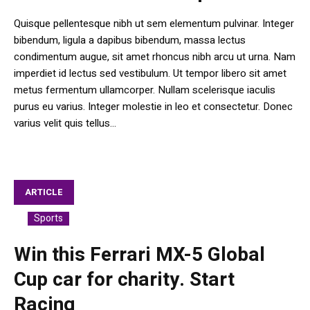
Quisque pellentesque nibh ut sem elementum pulvinar. Integer
bibendum, ligula a dapibus bibendum, massa lectus
condimentum augue, sit amet rhoncus nibh arcu ut urna. Nam
imperdiet id lectus sed vestibulum. Ut tempor libero sit amet
metus fermentum ullamcorper. Nullam scelerisque iaculis
purus eu varius. Integer molestie in leo et consectetur. Donec
varius velit quis tellus...
ARTICLE
Sports
In
Win this Ferrari MX-5 Global
Cup car for charity. Start
Racing