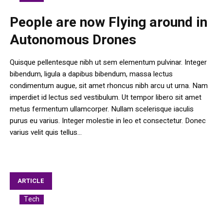
People are now Flying around in
Autonomous Drones
Quisque pellentesque nibh ut sem elementum pulvinar. Integer
bibendum, ligula a dapibus bibendum, massa lectus
condimentum augue, sit amet rhoncus nibh arcu ut urna. Nam
imperdiet id lectus sed vestibulum. Ut tempor libero sit amet
metus fermentum ullamcorper. Nullam scelerisque iaculis
purus eu varius. Integer molestie in leo et consectetur. Donec
varius velit quis tellus...
ARTICLE
Tech
In