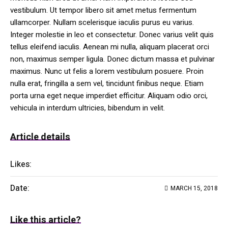
vestibulum. Ut tempor libero sit amet metus fermentum
ullamcorper. Nullam scelerisque iaculis purus eu varius.
Integer molestie in leo et consectetur. Donec varius velit quis
tellus eleifend iaculis. Aenean mi nulla, aliquam placerat orci
non, maximus semper ligula. Donec dictum massa et pulvinar
maximus. Nunc ut felis a lorem vestibulum posuere. Proin
nulla erat, fringilla a sem vel, tincidunt finibus neque. Etiam
porta urna eget neque imperdiet efficitur. Aliquam odio orci,
vehicula in interdum ultricies, bibendum in velit.
Article details
Likes:
10
Date:
MARCH 15, 2018
Like this article?