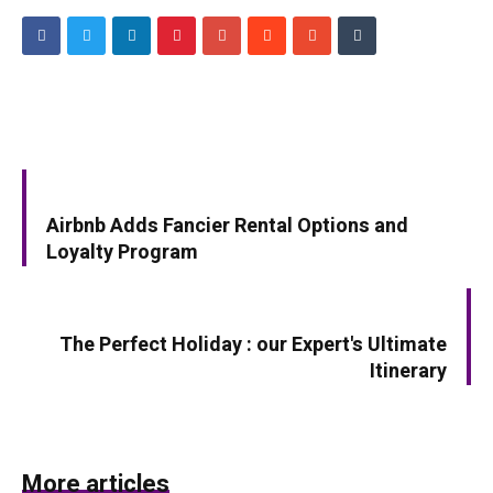
PREV ARTICLE
Airbnb Adds Fancier Rental Options and
Loyalty Program
NEXT ARTICLE
The Perfect Holiday : our Expert's Ultimate
Itinerary
More articles