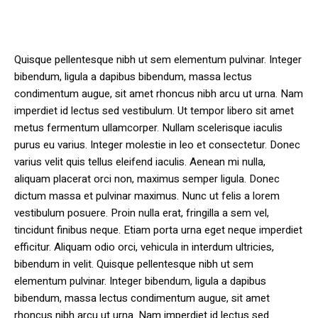
Quisque pellentesque nibh ut sem elementum pulvinar. Integer
bibendum, ligula a dapibus bibendum, massa lectus
condimentum augue, sit amet rhoncus nibh arcu ut urna. Nam
imperdiet id lectus sed vestibulum. Ut tempor libero sit amet
metus fermentum ullamcorper. Nullam scelerisque iaculis
purus eu varius. Integer molestie in leo et consectetur. Donec
varius velit quis tellus eleifend iaculis. Aenean mi nulla,
aliquam placerat orci non, maximus semper ligula. Donec
dictum massa et pulvinar maximus. Nunc ut felis a lorem
vestibulum posuere. Proin nulla erat, fringilla a sem vel,
tincidunt finibus neque. Etiam porta urna eget neque imperdiet
efficitur. Aliquam odio orci, vehicula in interdum ultricies,
bibendum in velit. Quisque pellentesque nibh ut sem
elementum pulvinar. Integer bibendum, ligula a dapibus
bibendum, massa lectus condimentum augue, sit amet
rhoncus nibh arcu ut urna. Nam imperdiet id lectus sed