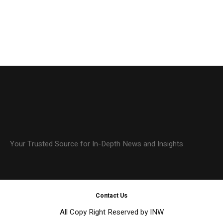
Your Trusted Source for In-Depth News and Insights
Contact Us
All Copy Right Reserved by INW