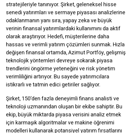
stratejileriyle tanınıyor. Şirket, geleneksel hisse
senedi yatırımları ve sermaye piyasası analizlerine
odaklanmanın yanı sıra, yapay zeka ve büyük
verinin finansal yatırımlardaki kullanımını da aktif
olarak araştırıyor. Hedefi, müşterilerine daha
hassas ve verimli yatırım çözümleri sunmak. Hızla
değişen finansal ortamda, Azimut Portföy, gelişmiş
teknolojik yöntemleri devreye sokarak piyasa
trendlerini öngörme yeteneğini ve risk yönetim
verimliliğini artırıyor. Bu sayede yatırımcılara
istikrarlı ve tatmin edici getiriler sağlıyor.
Şirket, 150’den fazla deneyimli finans analisti ve
teknoloji uzmanından oluşan bir ekibe sahiptir. Bu
ekip, büyük miktarda piyasa verisini analiz etmek
için karmaşık algoritmalar ve makine öğrenimi
modelleri kullanarak potansiyel yatırım fırsatlarını