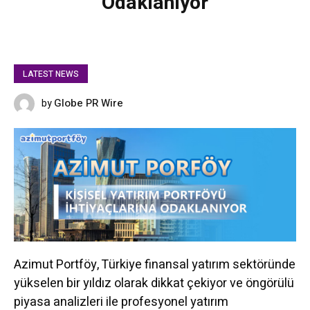
Odaklanıyor
LATEST NEWS
Globe PR Wire
by
JANUARY 29, 2025
Azimut Portföy, Türkiye finansal yatırım sektöründe
yükselen bir yıldız olarak dikkat çekiyor ve öngörülü
piyasa analizleri ile profesyonel yatırım