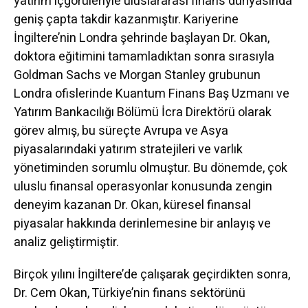
yatırım içgörüleriyle uluslararası finans dünyasında
geniş çapta takdir kazanmıştır. Kariyerine
İngiltere’nin Londra şehrinde başlayan Dr. Okan,
doktora eğitimini tamamladıktan sonra sırasıyla
Goldman Sachs ve Morgan Stanley grubunun
Londra ofislerinde Kuantum Finans Baş Uzmanı ve
Yatırım Bankacılığı Bölümü İcra Direktörü olarak
görev almış, bu süreçte Avrupa ve Asya
piyasalarındaki yatırım stratejileri ve varlık
yönetiminden sorumlu olmuştur. Bu dönemde, çok
uluslu finansal operasyonlar konusunda zengin
deneyim kazanan Dr. Okan, küresel finansal
piyasalar hakkında derinlemesine bir anlayış ve
analiz geliştirmiştir.
Birçok yılını İngiltere’de çalışarak geçirdikten sonra,
Dr. Cem Okan, Türkiye’nin finans sektörünü