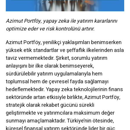
Azimut Portföy, yapay zeka ile yatırım kararlarını
optimize eder ve risk kontrolünü artırır.
Azimut Portföy, yenilikçi yaklaşımları benimserken
yüksek etik standartlar ve şeffaflık ilkelerinden asla
taviz vermemektedir. Şirket, sorumlu yatırım
anlayışını bir ilke olarak benimseyerek,
sürdürülebilir yatırım uygulamalarıyla hem
toplumsal hem de çevresel fayda sağlamayı
hedeflemektedir. Yapay zeka teknolojilerinin finans
sektöründe artan etkisiyle birlikte, Azimut Portföy,
stratejik olarak rekabet gücünü sürekli
geliştirmekte ve yatırımcılara maksimum değer
sunmayı amaçlamaktadır. Türkiye’nin ötesinde,
küresel finansal yatırım sektöründe lider bir güç