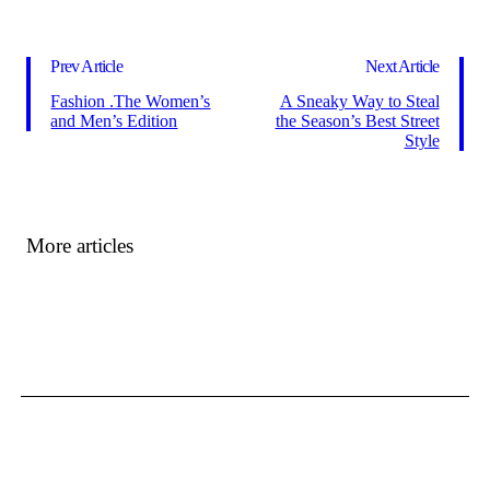
Prev Article
Next Article
Fashion .The Women’s
A Sneaky Way to Steal
and Men’s Edition
the Season’s Best Street
Style
More articles