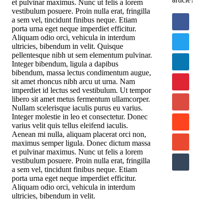
et pulvinar maximus. Nunc ut felis a lorem
vestibulum posuere. Proin nulla erat, fringilla
a sem vel, tincidunt finibus neque. Etiam
porta urna eget neque imperdiet efficitur.
Aliquam odio orci, vehicula in interdum
ultricies, bibendum in velit. Quisque
pellentesque nibh ut sem elementum pulvinar.
Integer bibendum, ligula a dapibus
bibendum, massa lectus condimentum augue,
sit amet rhoncus nibh arcu ut urna. Nam
imperdiet id lectus sed vestibulum. Ut tempor
libero sit amet metus fermentum ullamcorper.
Nullam scelerisque iaculis purus eu varius.
Integer molestie in leo et consectetur. Donec
varius velit quis tellus eleifend iaculis.
Aenean mi nulla, aliquam placerat orci non,
maximus semper ligula. Donec dictum massa
et pulvinar maximus. Nunc ut felis a lorem
vestibulum posuere. Proin nulla erat, fringilla
a sem vel, tincidunt finibus neque. Etiam
porta urna eget neque imperdiet efficitur.
Aliquam odio orci, vehicula in interdum
ultricies, bibendum in velit.